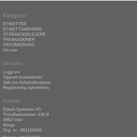
Kategorier
ETIKETTER
ETIKETTSKRIVERE
STREKKODELESERE
PRISMASKINER
DATOMERKING
Vis mer
Din konto
Logg inn
Opprett brukerkonto
Søk om forhandlerstatus
Registrering nyhetsbrev
Kontakt
Etikett Systemer AS
Trondheimsveien 436 B
0962 Oslo
Norge
Org. nr.: 981129466