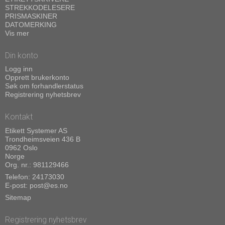
STREKKODELESERE
PRISMASKINER
DATOMERKING
Vis mer
Din konto
Logg inn
Opprett brukerkonto
Søk om forhandlerstatus
Registrering nyhetsbrev
Kontakt
Etikett Systemer AS
Trondheimsveien 436 B
0962 Oslo
Norge
Org. nr.: 981129466
Telefon:
24173030
E-post
:
post@es.no
Sitemap
Registrering nyhetsbrev