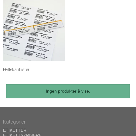
Hyllekantlister
Ingen produkter å vise.
Kategorier
ETIKETTER
ETIKETTSKRIVERE