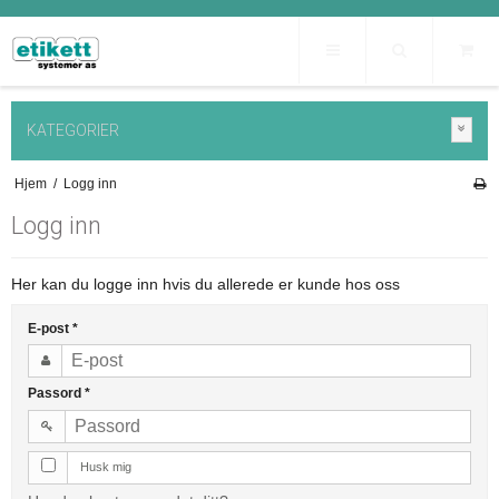
KATEGORIER
Hjem
/
Logg inn
Logg inn
Her kan du logge inn hvis du allerede er kunde hos oss
E-post
*
Passord
*
Husk mig