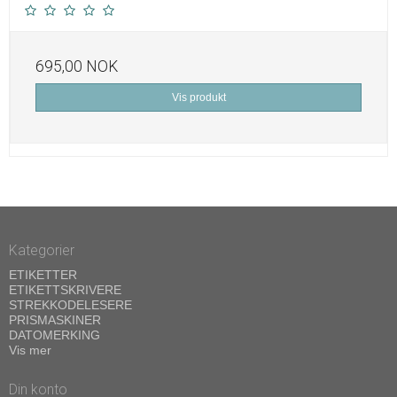
695,00 NOK
Vis produkt
Kategorier
ETIKETTER
ETIKETTSKRIVERE
STREKKODELESERE
PRISMASKINER
DATOMERKING
Vis mer
Din konto