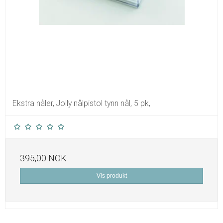
Ekstra nåler, Jolly nålpistol tynn nål, 5 pk,
395,00 NOK
Vis produkt