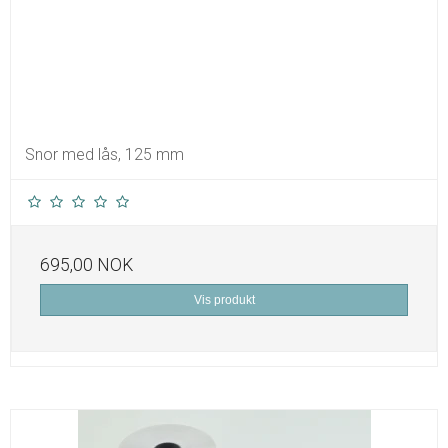
Snor med lås, 125 mm
695,00 NOK
Vis produkt