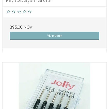
Nålpistol Jolly standard nål
395,00 NOK
Vis produkt