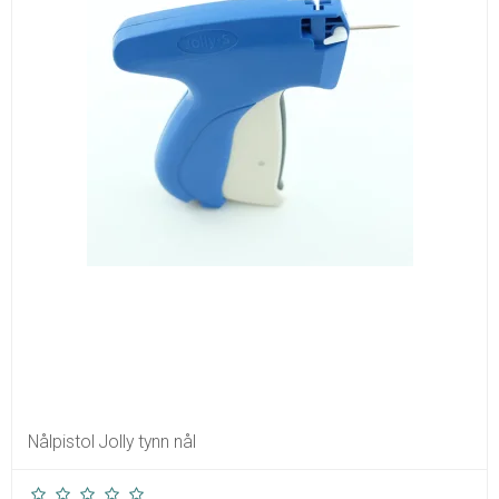
Nålpistol Jolly tynn nål