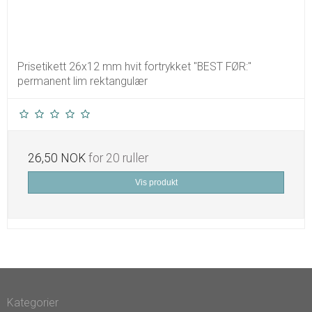
Prisetikett 26x12 mm hvit fortrykket "BEST FØR:"
permanent lim rektangulær
26,50 NOK
for 20 ruller
Vis produkt
Kategorier