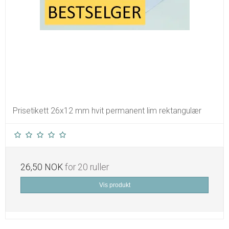
Prisetikett 26x12 mm hvit permanent lim rektangulær
26,50 NOK
for 20 ruller
Vis produkt