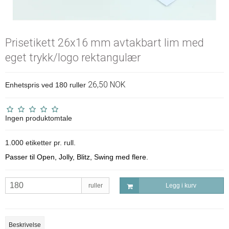
Prisetikett 26x16 mm avtakbart lim med
eget trykk/logo rektangulær
26,50 NOK
Enhetspris ved 180 ruller
Ingen produktomtale
1.000 etiketter pr. rull.
Passer til Open, Jolly, Blitz, Swing med flere
.
ruller
Legg i kurv
Beskrivelse