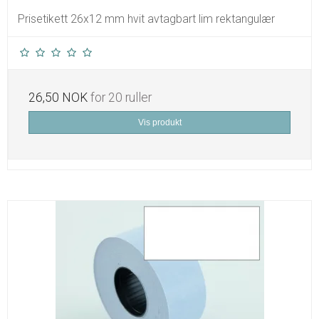
Prisetikett 26x12 mm hvit avtagbart lim rektangulær
26,50 NOK
for 20 ruller
Vis produkt