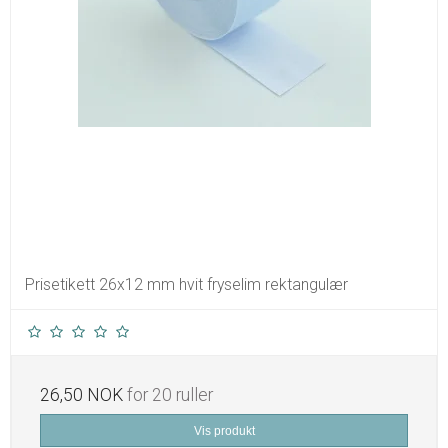
Prisetikett 26x12 mm hvit fryselim rektangulær
26,50 NOK
for 20 ruller
Vis produkt