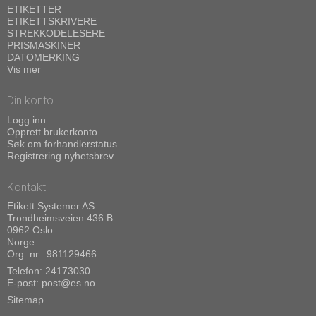
ETIKETTER
ETIKETTSKRIVERE
STREKKODELESERE
PRISMASKINER
DATOMERKING
Vis mer
Din konto
Logg inn
Opprett brukerkonto
Søk om forhandlerstatus
Registrering nyhetsbrev
Kontakt
Etikett Systemer AS
Trondheimsveien 436 B
0962 Oslo
Norge
Org. nr.: 981129466
Telefon:
24173030
E-post
:
post@es.no
Sitemap