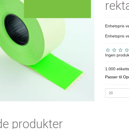
rekt
Enhetspris ve
Enhetspris ve
Ingen produk
1.000 etikette
Passer til Op
de produkter