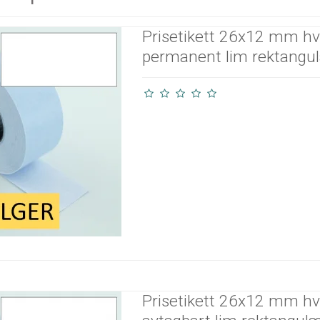
Prisetikett 26x12 mm hv
permanent lim rektangu
Prisetikett 26x12 mm hv