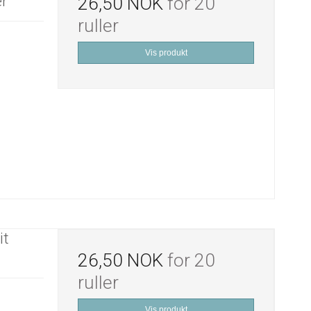
ær
26,50 NOK
for 20
ruller
Vis produkt
it
26,50 NOK
for 20
ruller
Vis produkt