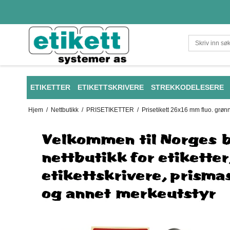
ETIKETTER
ETIKETTSKRIVERE
STREKKODELESERE
Hjem
/
Nettbutikk
/
PRISETIKETTER
/
Prisetikett 26x16 mm fluo. grø