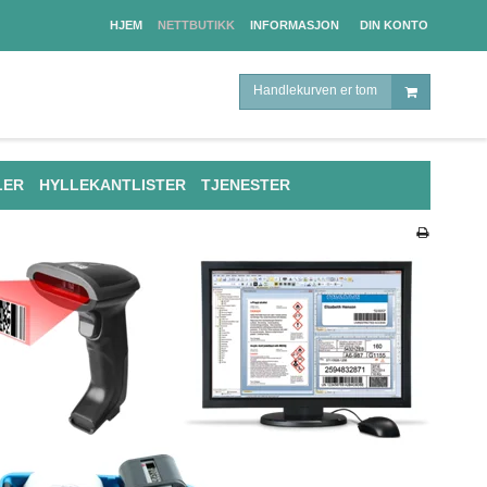
HJEM
NETTBUTIKK
INFORMASJON
DIN KONTO
Handlekurven er tom
LER
HYLLEKANTLISTER
TJENESTER