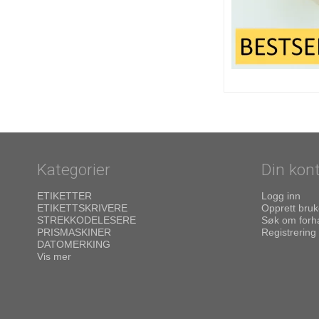
Kategorier
Din kon
ETIKETTER
Logg inn
ETIKETTSKRIVERE
Opprett bruk
STREKKODELESERE
Søk om forh
PRISMASKINER
Registrering
DATOMERKING
Vis mer