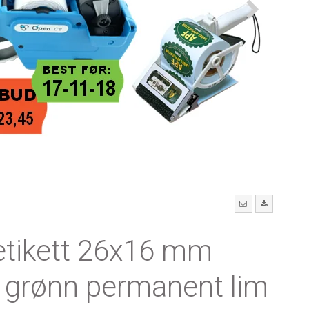
etikett 26x16 mm
. grønn permanent lim