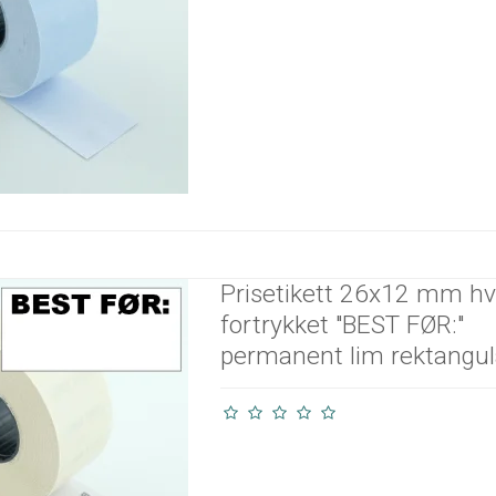
Prisetikett 26x12 mm hv
fortrykket "BEST FØR:"
permanent lim rektangu