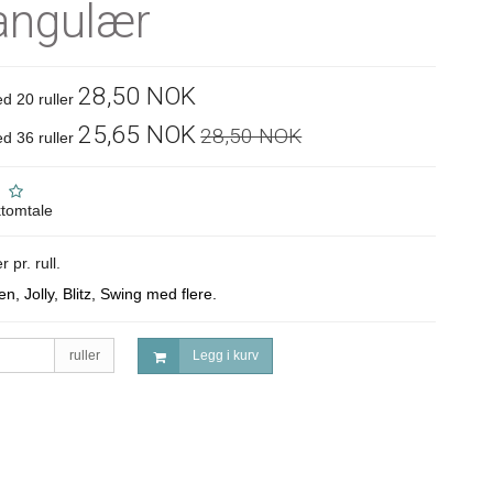
angulær
28,50 NOK
d 20 ruller
25,65 NOK
28,50 NOK
d 36 ruller
tomtale
r pr. rull.
en, Jolly, Blitz, Swing med flere.
ruller
Legg i kurv