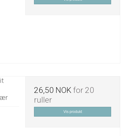
it
26,50 NOK
for 20
lær
ruller
Vis produkt