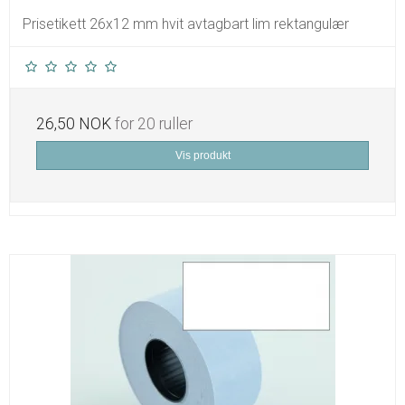
Prisetikett 26x12 mm hvit avtagbart lim rektangulær
26,50 NOK
for 20 ruller
Vis produkt