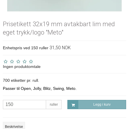
Prisetikett 32x19 mm avtakbart lim med
eget trykk/logo "Meto"
31,50 NOK
Enhetspris ved 150 ruller
Ingen produktomtale
700 etiketter pr. rull.
Passer til Open, Jolly, Blitz, Swing, Meto.
ruller
Legg i kurv
Beskrivelse