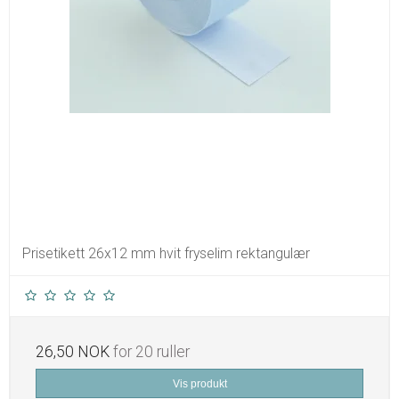
Prisetikett 26x12 mm hvit fryselim rektangulær
26,50 NOK
for 20 ruller
Vis produkt