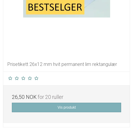
Prisetikett 26x12 mm hvit permanent lim rektangulær
26,50 NOK
for 20 ruller
Vis produkt