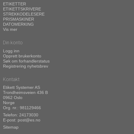
ETIKETTER
ETIKETTSKRIVERE
STREKKODELESERE
PRISMASKINER
DATOMERKING
Vis mer
Din konto
Logg inn
Opprett brukerkonto
Søk om forhandlerstatus
Registrering nyhetsbrev
Kontakt
Etikett Systemer AS
Trondheimsveien 436 B
0962 Oslo
Norge
Org. nr.: 981129466
Telefon:
24173030
E-post
:
post@es.no
Sitemap