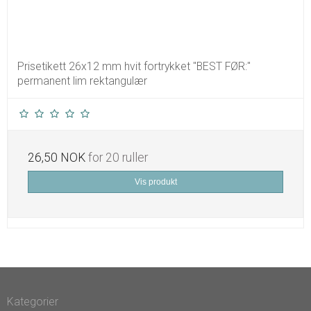
Prisetikett 26x12 mm hvit fortrykket "BEST FØR:"
permanent lim rektangulær
26,50 NOK
for 20 ruller
Vis produkt
Kategorier