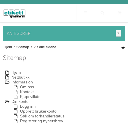
KATEGORIER
Hjem
/
Sitemap
/
Vis alle sidene
Sitemap
Hjem
Nettbutikk
Informasjon
Om oss
Kontakt
Kjøpsvilkår
Din konto
Logg inn
Opprett brukerkonto
Søk om forhandlerstatus
Registrering nyhetsbrev