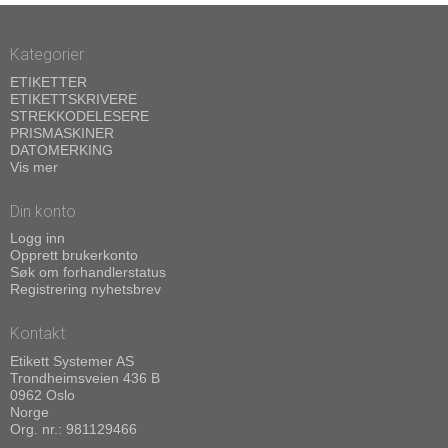
Kategorier
ETIKETTER
ETIKETTSKRIVERE
STREKKODELESERE
PRISMASKINER
DATOMERKING
Vis mer
Din konto
Logg inn
Opprett brukerkonto
Søk om forhandlerstatus
Registrering nyhetsbrev
Kontakt
Etikett Systemer AS
Trondheimsveien 436 B
0962 Oslo
Norge
Org. nr.: 981129466