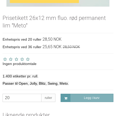
Prisetikett 26x12 mm fluo. rød permanent
lim "Meto"
28,50 NOK
Enhetspris ved 20 ruller
25,65 NOK
Enhetspris ved 36 ruller
28,50 NOK
Ingen produktomtale
1.400 etiketter pr. rull.
Passer til Open, Jolly, Blitz, Swing, Meto.
ruller
Legg i kurv
Liknende produkter