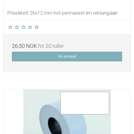
Prisetikett 26x12 mm hvit permanent lim rektangulær
26,50 NOK
for 20 ruller
Vis produkt