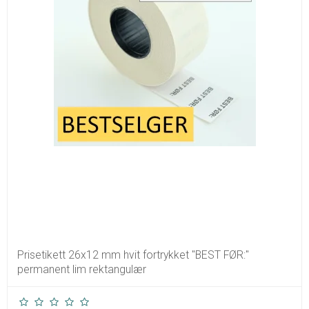
Prisetikett 26x12 mm hvit fortrykket "BEST FØR:"
permanent lim rektangulær