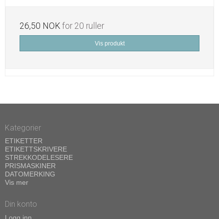
26,50 NOK
for 20 ruller
Vis produkt
Kategorier
ETIKETTER
ETIKETTSKRIVERE
STREKKODELESERE
PRISMASKINER
DATOMERKING
Vis mer
Din konto
Logg inn