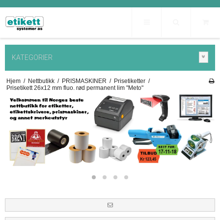
KATEGORIER
Hjem
/
Nettbutikk
/
PRISMASKINER
/
Prisetiketter
/
Prisetikett 26x12 mm fluo. rød permanent lim "Meto"