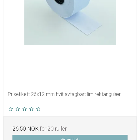
Prisetikett 26x12 mm hvit avtagbart lim rektangulær
26,50 NOK
for 20 ruller
Vis produkt