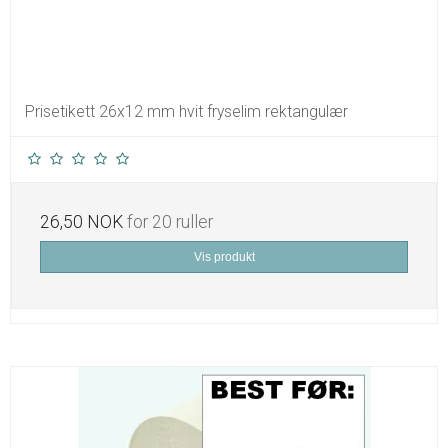
Prisetikett 26x12 mm hvit fryselim rektangulær
26,50 NOK
for 20 ruller
Vis produkt