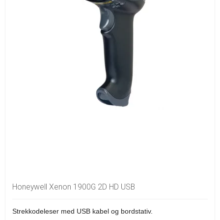
Honeywell Xenon 1900G 2D HD USB
Strekkodeleser med USB kabel og bordstativ.