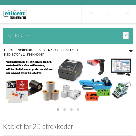
KATEGORIER
Hjem
/
Nettbutikk
/
STREKKODELESERE
/
Kablet for 2D strekkoder
Kablet for 2D strekkoder