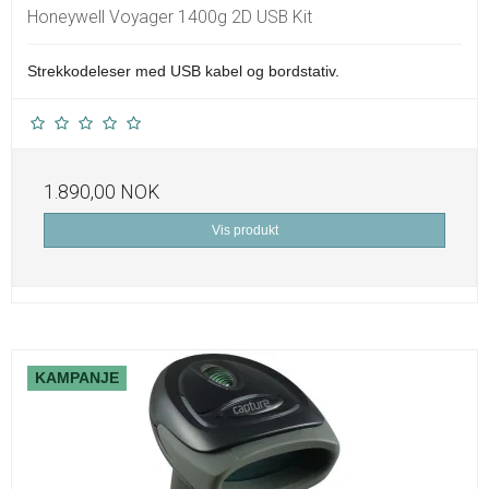
Honeywell Voyager 1400g 2D USB Kit
Strekkodeleser med USB kabel og bordstativ.
1.890,00 NOK
Vis produkt
KAMPANJE