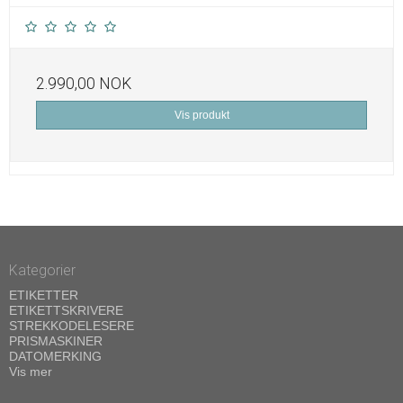
2.990,00 NOK
Vis produkt
Kategorier
ETIKETTER
ETIKETTSKRIVERE
STREKKODELESERE
PRISMASKINER
DATOMERKING
Vis mer