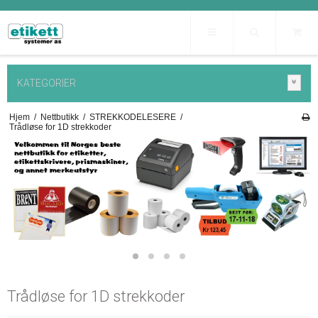
KATEGORIER
Hjem
/
Nettbutikk
/
STREKKODELESERE
/
Trådløse for 1D strekkoder
Trådløse for 1D strekkoder