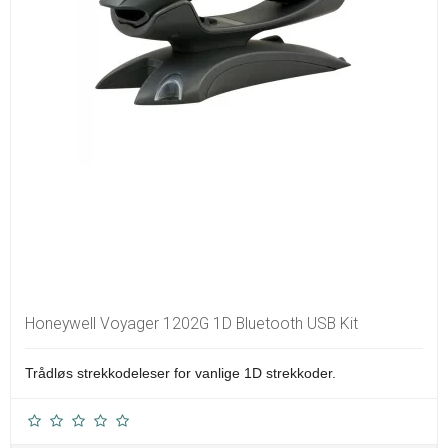
Honeywell Voyager 1202G 1D Bluetooth USB Kit
Trådløs strekkodeleser for vanlige 1D strekkoder.