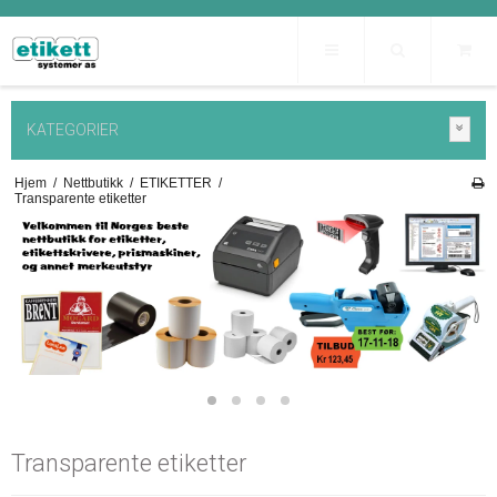
KATEGORIER
Hjem
/
Nettbutikk
/
ETIKETTER
/
Transparente etiketter
Transparente etiketter