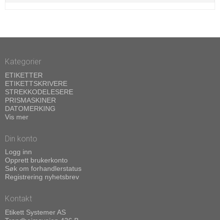
Kategorier
ETIKETTER
ETIKETTSKRIVERE
STREKKODELESERE
PRISMASKINER
DATOMERKING
Vis mer
Din konto
Logg inn
Opprett brukerkonto
Søk om forhandlerstatus
Registrering nyhetsbrev
Kontakt
Etikett Systemer AS