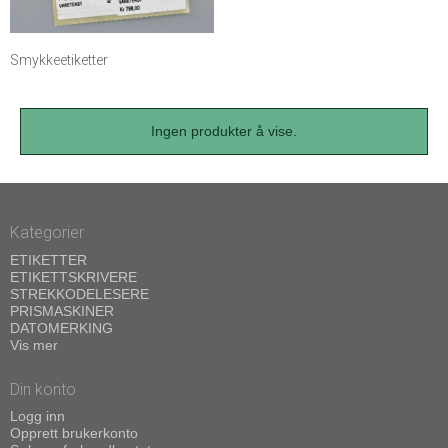
Smykkeetiketter
Ingen produkter å vise.
Kategorier
ETIKETTER
ETIKETTSKRIVERE
STREKKODELESERE
PRISMASKINER
DATOMERKING
Vis mer
Din konto
Logg inn
Opprett brukerkonto